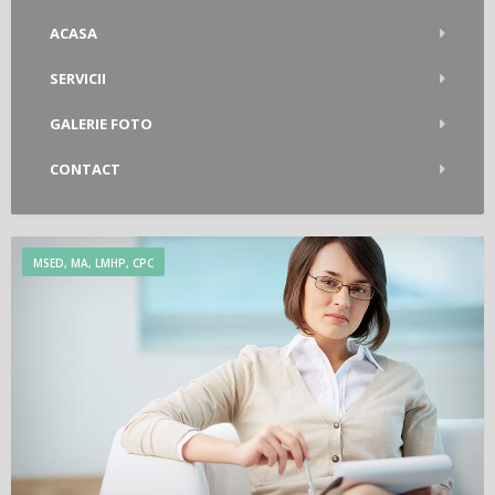
ACASA
SERVICII
GALERIE FOTO
CONTACT
MSED, MA, LMHP, CPC