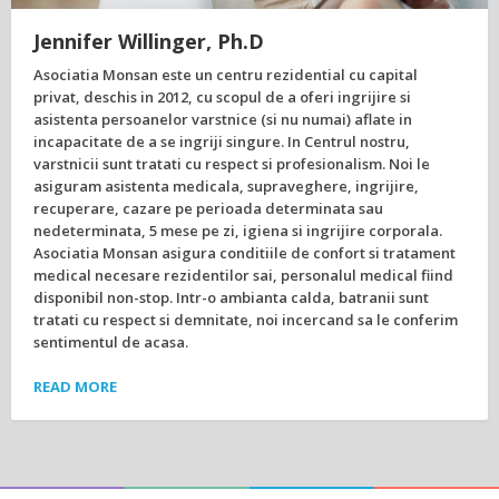
Jennifer Willinger, Ph.D
Asociatia Monsan este un centru rezidential cu capital
privat, deschis in 2012, cu scopul de a oferi ingrijire si
asistenta persoanelor varstnice (si nu numai) aflate in
incapacitate de a se ingriji singure. In Centrul nostru,
varstnicii sunt tratati cu respect si profesionalism. Noi le
asiguram asistenta medicala, supraveghere, ingrijire,
recuperare, cazare pe perioada determinata sau
nedeterminata, 5 mese pe zi, igiena si ingrijire corporala.
Asociatia Monsan asigura conditiile de confort si tratament
medical necesare rezidentilor sai, personalul medical fiind
disponibil non-stop. Intr-o ambianta calda, batranii sunt
tratati cu respect si demnitate, noi incercand sa le conferim
sentimentul de acasa.
READ MORE