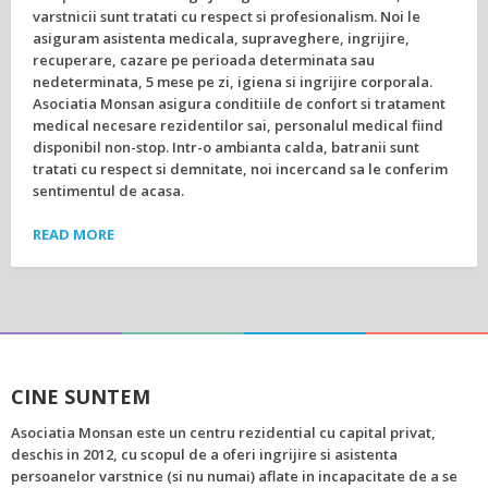
varstnicii sunt tratati cu respect si profesionalism. Noi le
asiguram asistenta medicala, supraveghere, ingrijire,
recuperare, cazare pe perioada determinata sau
nedeterminata, 5 mese pe zi, igiena si ingrijire corporala.
Asociatia Monsan asigura conditiile de confort si tratament
medical necesare rezidentilor sai, personalul medical fiind
disponibil non-stop. Intr-o ambianta calda, batranii sunt
tratati cu respect si demnitate, noi incercand sa le conferim
sentimentul de acasa.
READ MORE
CINE SUNTEM
Asociatia Monsan este un centru rezidential cu capital privat,
deschis in 2012, cu scopul de a oferi ingrijire si asistenta
persoanelor varstnice (si nu numai) aflate in incapacitate de a se