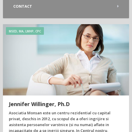
CONTACT
MSED, MA, LMHP, CPC
Jennifer Willinger, Ph.D
Asociatia Monsan este un centru rezidential cu capital
privat, deschis in 2012, cu scopul de a oferi ingrijire si
asistenta persoanelor varstnice (si nu numai) aflate in
incapacitate de a se ingriji singure. In Centrul nostru,