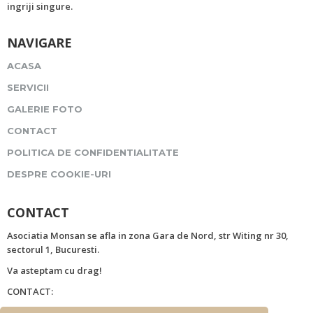
ingriji singure.
NAVIGARE
ACASA
SERVICII
GALERIE FOTO
CONTACT
POLITICA DE CONFIDENTIALITATE
DESPRE COOKIE-URI
CONTACT
Asociatia Monsan se afla in zona Gara de Nord, str Witing nr 30,
sectorul 1, Bucuresti.
Va asteptam cu drag!
CONTACT:
Strada Witing nr. 30