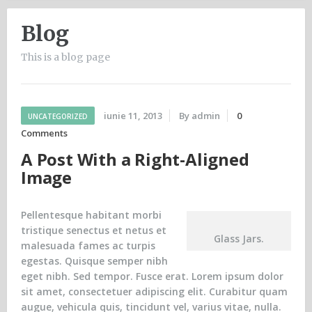
Blog
This is a blog page
iunie 11, 2013
By admin
0
UNCATEGORIZED
Comments
A Post With a Right-Aligned
Image
Pellentesque habitant morbi
tristique senectus et netus et
Glass Jars.
malesuada fames ac turpis
egestas. Quisque semper nibh
eget nibh. Sed tempor. Fusce erat. Lorem ipsum dolor
sit amet, consectetuer adipiscing elit. Curabitur quam
augue, vehicula quis, tincidunt vel, varius vitae, nulla.