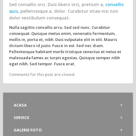
Sed convallis orci. Duis libero orci, pretium a,
convallis
quis
, pellentesque a, dolor. Curabitur vitae nisi non
dolor vestibulum consequat.
Nulla sagittis convallis arcu. Sed sed nunc. Curabitur
consequat. Quisque metus enim, venenatis fermentum,
mollis in, porta et, nibh. Duis vulputate elit in elit. Mauris
dictum libero id justo. Fusce in est. Sed nec diam.
Pellentesque habitant morbi tristique senectus et netus et
malesuada fames ac turpis egestas. Quisque semper nibh
eget nibh. Sed tempor. Fusce erat.
Comments for this post are closed.
ACASA
SERVICII
GALERIE FOTO