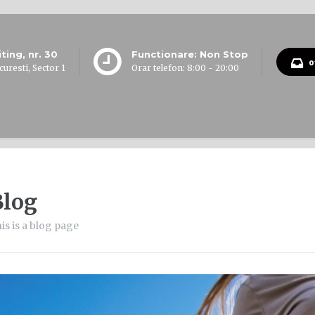
ting, nr. 30
Functionare: Non Stop
o
curesti, Sector 1
Orar telefon: 8:00 - 20:00
Blog
is is a blog page