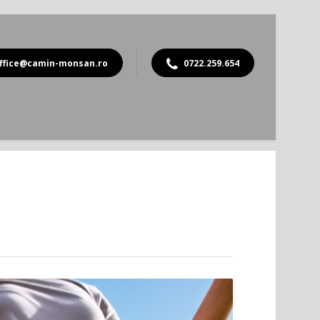
ffice@camin-monsan.ro
0722.259.654