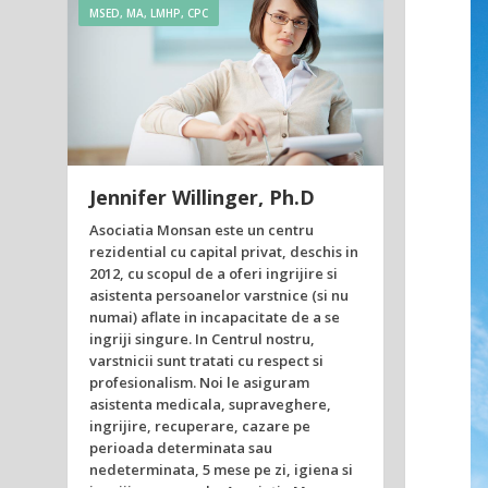
MSED, MA, LMHP, CPC
Jennifer Willinger, Ph.D
Asociatia Monsan este un centru
rezidential cu capital privat, deschis in
2012, cu scopul de a oferi ingrijire si
asistenta persoanelor varstnice (si nu
numai) aflate in incapacitate de a se
ingriji singure. In Centrul nostru,
varstnicii sunt tratati cu respect si
profesionalism. Noi le asiguram
asistenta medicala, supraveghere,
ingrijire, recuperare, cazare pe
perioada determinata sau
nedeterminata, 5 mese pe zi, igiena si