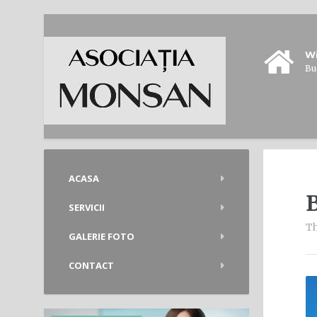
Wi
Bu
ACASA
SERVICII
Th
GALERIE FOTO
CONTACT