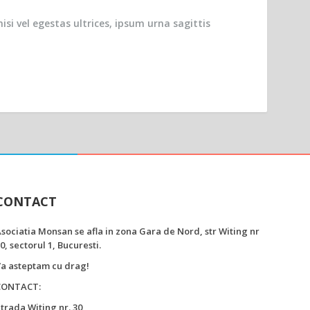
isi vel egestas ultrices, ipsum urna sagittis
CONTACT
sociatia Monsan se afla in zona Gara de Nord, str Witing nr
0, sectorul 1, Bucuresti.
a asteptam cu drag!
CONTACT:
trada Witing nr. 30