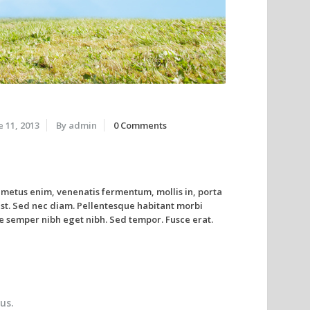
e 11, 2013
By admin
0 Comments
e metus enim, venenatis fermentum, mollis in, porta
in est. Sed nec diam. Pellentesque habitant morbi
e semper nibh eget nibh. Sed tempor. Fusce erat.
us.