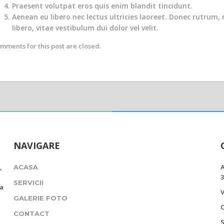
Praesent volutpat eros quis enim blandit tincidunt.
Aenean eu libero nec lectus ultricies laoreet. Donec rutrum, n
libero, vitae vestibulum dui dolor vel velit.
mments for this post are closed.
NAVIGARE
,
A
ACASA
3
SERVICII
 a
V
GALERIE FOTO
CONTACT
S