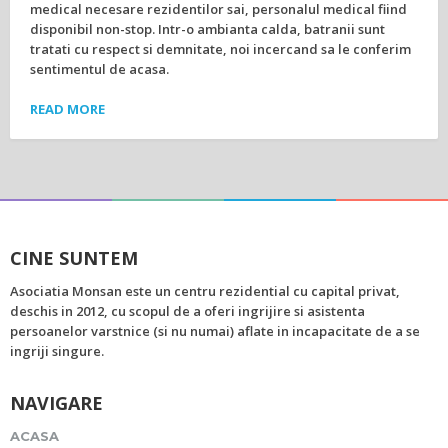
medical necesare rezidentilor sai, personalul medical fiind
disponibil non-stop. Intr-o ambianta calda, batranii sunt
tratati cu respect si demnitate, noi incercand sa le conferim
sentimentul de acasa.
READ MORE
CINE SUNTEM
Asociatia Monsan este un centru rezidential cu capital privat,
deschis in 2012, cu scopul de a oferi ingrijire si asistenta
persoanelor varstnice (si nu numai) aflate in incapacitate de a se
ingriji singure.
NAVIGARE
ACASA