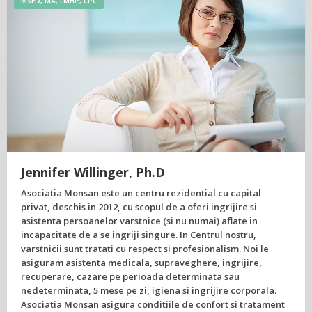
MSED, MA, LMHP, CPC
Jennifer Willinger, Ph.D
Asociatia Monsan este un centru rezidential cu capital
privat, deschis in 2012, cu scopul de a oferi ingrijire si
asistenta persoanelor varstnice (si nu numai) aflate in
incapacitate de a se ingriji singure. In Centrul nostru,
varstnicii sunt tratati cu respect si profesionalism. Noi le
asiguram asistenta medicala, supraveghere, ingrijire,
recuperare, cazare pe perioada determinata sau
nedeterminata, 5 mese pe zi, igiena si ingrijire corporala.
Asociatia Monsan asigura conditiile de confort si tratament