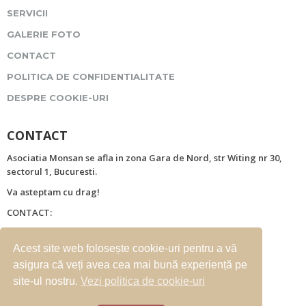
SERVICII
GALERIE FOTO
CONTACT
POLITICA DE CONFIDENTIALITATE
DESPRE COOKIE-URI
CONTACT
Asociatia Monsan se afla in zona Gara de Nord, str Witing nr 30,
sectorul 1, Bucuresti.
Va asteptam cu drag!
CONTACT:
Strada Witing nr. 30
Mobil: 0722259654
Acest site web folosește cookie-uri pentru a vă
asigura că veți avea cea mai bună experiență pe
site-ul nostru.
Vezi politica de cookie-uri
E-mail: office@camin-monsan.ro