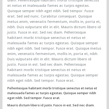
diam. Pellentesque habitant morbi tristique senectus
et netus et malesuada fames ac turpis egestas.
Quisque semper nibh eget nibh. Sed tempor. Fusce
erat. Sed sed nunc. Curabitur consequat. Quisque
metus enim, venenatis fermentum, mollis in, porta et,
nibh. Duis vulputate elit in elit. Mauris dictum libero id
justo. Fusce in est. Sed nec diam. Pellentesque
habitant morbi tristique senectus et netus et
malesuada fames ac turpis egestas. Quisque semper
nibh eget nibh. Sed tempor. Fusce erat. Quisque metus
enim, venenatis fermentum, mollis in, porta et, nibh.
Duis vulputate elit in elit. Mauris dictum libero id
justo. Fusce in est. Sed nec diam. Pellentesque
habitant morbi tristique senectus et netus et
malesuada fames ac turpis egestas. Quisque semper
nibh eget nibh. Sed tempor. Fusce erat.
Pellentesque habitant morbi tristique senectus et netus et
malesuada fames ac turpis egestas. Quisque semper nibh
eget nibh. Sed tempor. Fusce erat.
Mauris dictum libero id justo. Fusce in est. Sed nec diam.