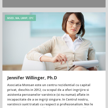
MSED, MA, LMHP, CPC
Jennifer Willinger, Ph.D
Asociatia Monsan este un centru rezidential cu capital
privat, deschis in 2012, cu scopul de a oferi ingrijire si
asistenta persoanelor varstnice (si nu numai) aflate in
incapacitate de a se ingriji singure. In Centrul nostru,
varstnicii sunt tratati cu respect si profesionalism. Noi le