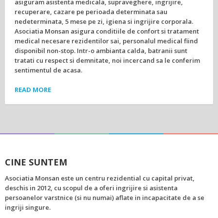
asiguram asistenta medicala, supraveghere, ingrijire,
recuperare, cazare pe perioada determinata sau
nedeterminata, 5 mese pe zi, igiena si ingrijire corporala.
Asociatia Monsan asigura conditiile de confort si tratament
medical necesare rezidentilor sai, personalul medical fiind
disponibil non-stop. Intr-o ambianta calda, batranii sunt
tratati cu respect si demnitate, noi incercand sa le conferim
sentimentul de acasa.
READ MORE
CINE SUNTEM
Asociatia Monsan este un centru rezidential cu capital privat,
deschis in 2012, cu scopul de a oferi ingrijire si asistenta
persoanelor varstnice (si nu numai) aflate in incapacitate de a se
ingriji singure.