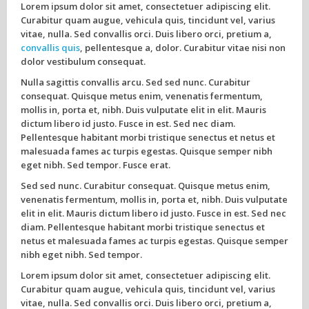
Lorem ipsum dolor sit amet, consectetuer adipiscing elit.
Curabitur quam augue, vehicula quis, tincidunt vel, varius
vitae, nulla. Sed convallis orci. Duis libero orci, pretium a,
convallis quis
, pellentesque a, dolor. Curabitur vitae nisi non
dolor vestibulum consequat.
Nulla sagittis convallis arcu. Sed sed nunc. Curabitur
consequat. Quisque metus enim, venenatis fermentum,
mollis in, porta et, nibh. Duis vulputate elit in elit. Mauris
dictum libero id justo. Fusce in est. Sed nec diam.
Pellentesque habitant morbi tristique senectus et netus et
malesuada fames ac turpis egestas. Quisque semper nibh
eget nibh. Sed tempor. Fusce erat.
Sed sed nunc. Curabitur consequat. Quisque metus enim,
venenatis fermentum, mollis in, porta et, nibh. Duis vulputate
elit in elit. Mauris dictum libero id justo. Fusce in est. Sed nec
diam. Pellentesque habitant morbi tristique senectus et
netus et malesuada fames ac turpis egestas. Quisque semper
nibh eget nibh. Sed tempor.
Lorem ipsum dolor sit amet, consectetuer adipiscing elit.
Curabitur quam augue, vehicula quis, tincidunt vel, varius
vitae, nulla. Sed convallis orci. Duis libero orci, pretium a,