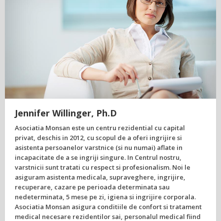
Jennifer Willinger, Ph.D
Asociatia Monsan este un centru rezidential cu capital
privat, deschis in 2012, cu scopul de a oferi ingrijire si
asistenta persoanelor varstnice (si nu numai) aflate in
incapacitate de a se ingriji singure. In Centrul nostru,
varstnicii sunt tratati cu respect si profesionalism. Noi le
asiguram asistenta medicala, supraveghere, ingrijire,
recuperare, cazare pe perioada determinata sau
nedeterminata, 5 mese pe zi, igiena si ingrijire corporala.
Asociatia Monsan asigura conditiile de confort si tratament
medical necesare rezidentilor sai, personalul medical fiind