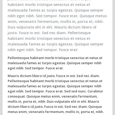
habitant morbi tristique senectus et netus et
malesuada fames ac turpis egestas. Quisque semper
nibh eget nibh. Sed tempor. Fusce erat. Quisque metus
enim, venenatis fermentum, mollis in, porta et, nibh.
Duis vulputate elit in elit. Mauris dictum libero id
justo. Fusce in est. Sed nec diam. Pellentesque
habitant morbi tristique senectus et netus et
malesuada fames ac turpis egestas. Quisque semper
nibh eget nibh. Sed tempor. Fusce erat.
Pellentesque habitant morbi tristique senectus et netus et
malesuada fames ac turpis egestas. Quisque semper nibh
eget nibh. Sed tempor. Fusce erat.
Mauris dictum libero id justo. Fusce in est. Sed nec diam.
Pellentesque habitant morbi tristique senectus et netus et
malesuada fames ac turpis egestas. Quisque semper nibh
eget nibh. Sed tempor. Fusce erat. Sed sed nunc. Curabitur
consequat. Quisque metus enim, venenatis fermentum,
mollis in, porta et, nibh. Duis vulputate elit in elit. Mauris
dictum libero id justo. Fusce in est. Sed nec diam. Quisque
metus enim, venenatis fermentum, mollis in, porta et, nibh.