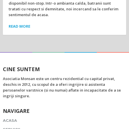
disponibil non-stop. Intr-o ambianta calda, batranii sunt
tratati cu respect si demnitate, noi incercand sa le conferim
sentimentul de acasa.
READ MORE
CINE SUNTEM
Asociatia Monsan este un centru rezidential cu capital privat,
deschis in 2012, cu scopul de a oferi ingrijire si asistenta
persoanelor varstnice (si nu numai) aflate in incapacitate de a se
ingriji singure.
NAVIGARE
ACASA