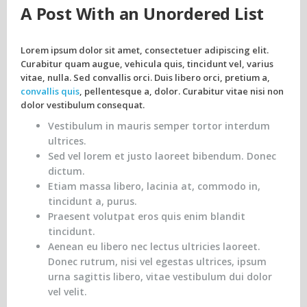
A Post With an Unordered List
Lorem ipsum dolor sit amet, consectetuer adipiscing elit.
Curabitur quam augue, vehicula quis, tincidunt vel, varius
vitae, nulla. Sed convallis orci. Duis libero orci, pretium a,
convallis quis
, pellentesque a, dolor. Curabitur vitae nisi non
dolor vestibulum consequat.
Vestibulum in mauris semper tortor interdum
ultrices.
Sed vel lorem et justo laoreet bibendum. Donec
dictum.
Etiam massa libero, lacinia at, commodo in,
tincidunt a, purus.
Praesent volutpat eros quis enim blandit
tincidunt.
Aenean eu libero nec lectus ultricies laoreet.
Donec rutrum, nisi vel egestas ultrices, ipsum
urna sagittis libero, vitae vestibulum dui dolor
vel velit.