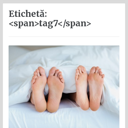
Etichetă:
<span>tag7</span>